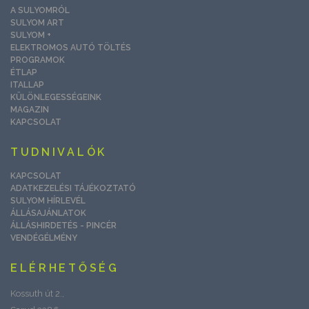
A SULYOMRÓL
SULYOM ART
SULYOM +
ELEKTROMOS AUTÓ TÖLTÉS
PROGRAMOK
ÉTLAP
ITALLAP
KÜLÖNLEGESSÉGEINK
MAGAZIN
KAPCSOLAT
TUDNIVALÓK
KAPCSOLAT
ADATKEZELÉSI TÁJÉKOZTATÓ
SULYOM HÍRLEVÉL
ÁLLÁSAJÁNLATOK
ÁLLÁSHIRDETÉS - PINCÉR
VENDÉGÉLMÉNY
ELÉRHETŐSÉG
Kossuth út 2.,