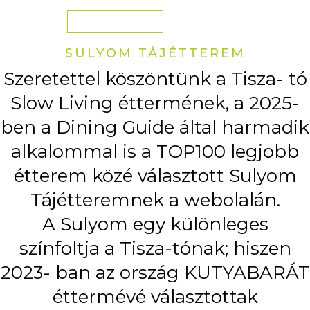
Megtekintés
SULYOM TÁJÉTTEREM
Szeretettel köszöntünk a Tisza- tó
Slow Living éttermének, a 2025-
ben a Dining Guide által harmadik
alkalommal is a TOP100 legjobb
étterem közé választott Sulyom
Tájétteremnek a webolalán.
A Sulyom egy különleges
színfoltja a Tisza-tónak; hiszen
2023- ban az ország KUTYABARÁT
éttermévé választottak