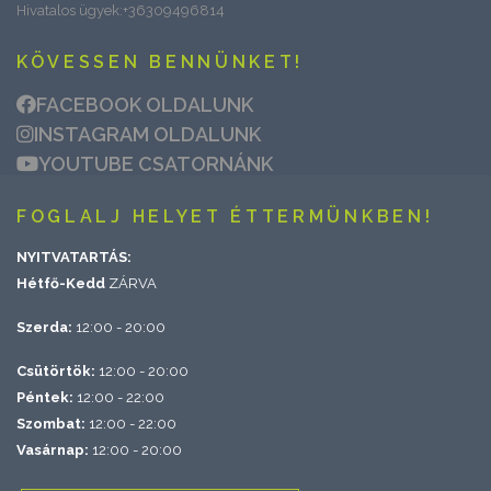
Hivatalos ügyek:+36309496814
KÖVESSEN BENNÜNKET!
FACEBOOK OLDALUNK
INSTAGRAM OLDALUNK
YOUTUBE CSATORNÁNK
FOGLALJ HELYET ÉTTERMÜNKBEN!
NYITVATARTÁS:
Hétfő-Kedd
ZÁRVA
Szerda:
12:00 - 20:00
Csütörtök:
12:00 - 20:00
Péntek:
12:00 - 22:00
Szombat:
12:00 - 22:00
Vasárnap:
12:00 - 20:00