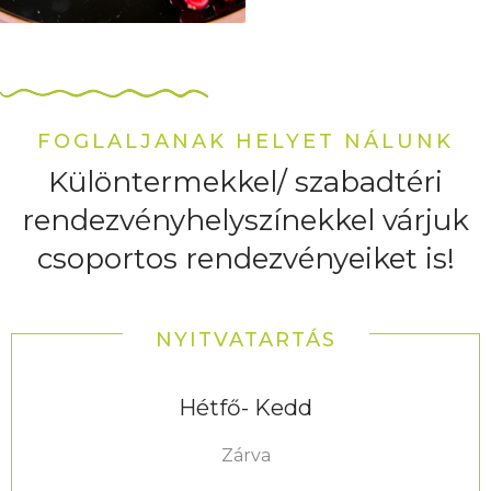
FOGLALJANAK HELYET NÁLUNK
Különtermekkel/ szabadtéri
rendezvényhelyszínekkel várjuk
csoportos rendezvényeiket is!
NYITVATARTÁS
Hétfő- Kedd
Zárva