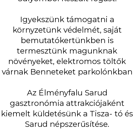
Igyekszünk támogatni a
környzetünk védelmét, saját
bemutatókertünkben is
termesztünk magunknak
növényeket, elektromos töltők
várnak Benneteket parkolónkban
Az Élményfalu Sarud
gasztronómia attrakciójaként
kiemelt küldetésünk a Tisza- tó és
Sarud népszerűsítése.