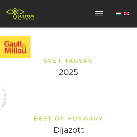
Válasszon 
SVÉT TAGSÁG
2025
BEST OF HUNGARY
Díjazott