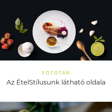
FOTÓTÁR
Az ÉtelStílusunk látható oldala