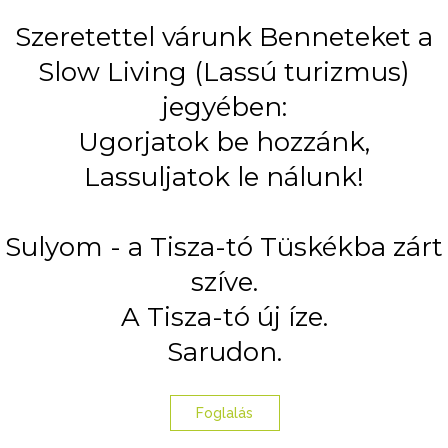
Szeretettel várunk Benneteket a
Slow Living (Lassú turizmus)
jegyében:
Ugorjatok be hozzánk,
Lassuljatok le nálunk!
Sulyom - a Tisza-tó Tüskékba zárt
szíve.
A Tisza-tó új íze.
Sarudon.
Foglalás