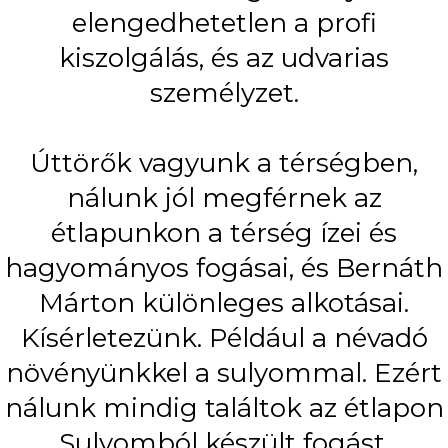
elengedhetetlen a profi
kiszolgálás, és az udvarias
személyzet.
Úttörők vagyunk a térségben,
nálunk jól megférnek az
étlapunkon a térség ízei és
hagyományos fogásai, és Bernáth
Márton különleges alkotásai.
Kísérletezünk. Például a névadó
növényünkkel a sulyommal. Ezért
nálunk mindig találtok az étlapon
Sulyomból készült fogást.