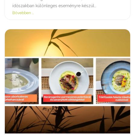
időszakban különleges eseményre készül…
Bővebben …