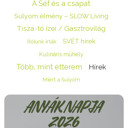
A Séf és a csapat
Sulyom élmény – SLOW Living
Tisza-tó ízei / Gasztrovilág
SVÉT hírek
Rólunk írták
Kulináris műhely
Több, mint étterem
Hírek
Miért a Sulyom