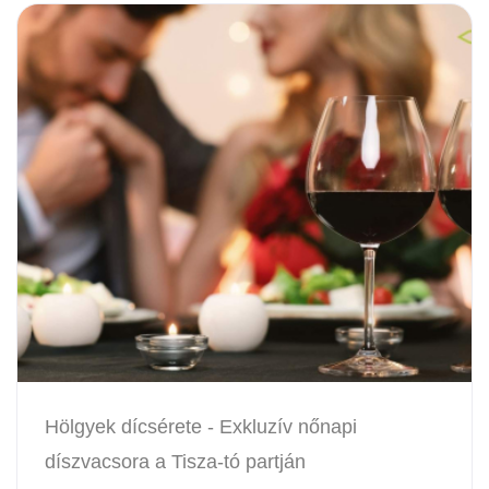
Hölgyek dícsérete - Exkluzív nőnapi
díszvacsora a Tisza-tó partján