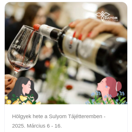
Hölgyek hete a Sulyom Tájétteremben -
2025. Március 6 - 16.