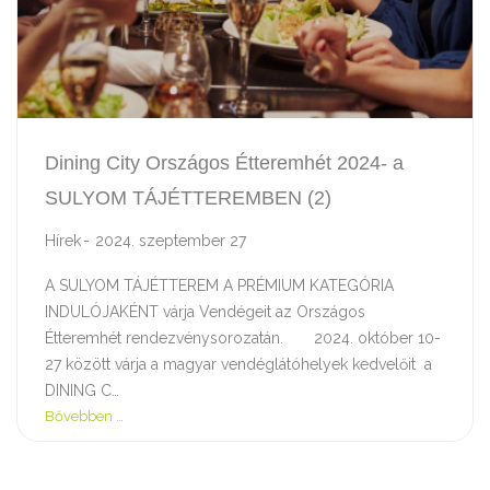
Dining City Országos Étteremhét 2024- a
SULYOM TÁJÉTTEREMBEN (2)
Hírek
2024. szeptember 27
A SULYOM TÁJÉTTEREM A PRÉMIUM KATEGÓRIA
INDULÓJAKÉNT várja Vendégeit az Országos
Étteremhét rendezvénysorozatán. 2024. október 10-
27 között várja a magyar vendéglátóhelyek kedvelőit a
DINING C…
Bővebben …