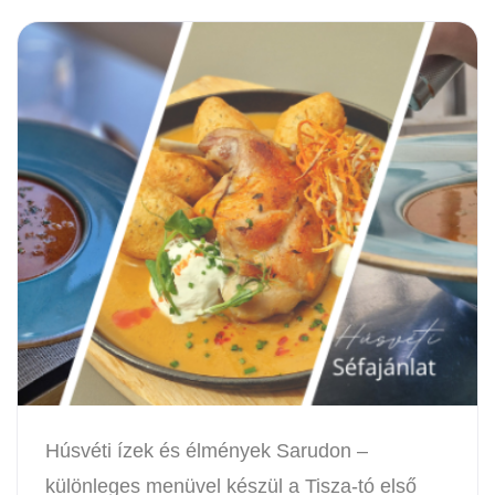
Húsvéti ízek és élmények Sarudon –
különleges menüvel készül a Tisza-tó első