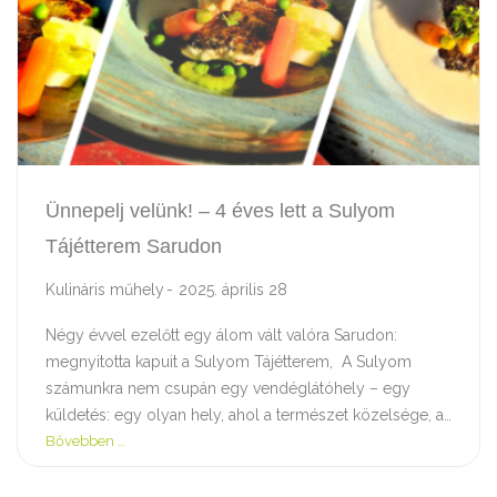
Ünnepelj velünk! – 4 éves lett a Sulyom
Tájétterem Sarudon
Kulináris műhely
2025. április 28
Négy évvel ezelőtt egy álom vált valóra Sarudon:
megnyitotta kapuit a Sulyom Tájétterem, A Sulyom
számunkra nem csupán egy vendéglátóhely – egy
küldetés: egy olyan hely, ahol a természet közelsége, a…
Bővebben …