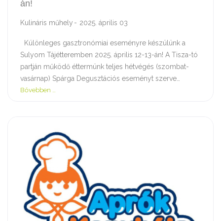
án!
Kulináris műhely
2025. április 03
Különleges gasztronómiai eseményre készülünk a
Sulyom Tájétteremben 2025. április 12-13-án! A Tisza-tó
partján működő éttermünk teljes hétvégés (szombat-
vasárnap) Spárga Degusztációs eseményt szerve…
Bővebben …