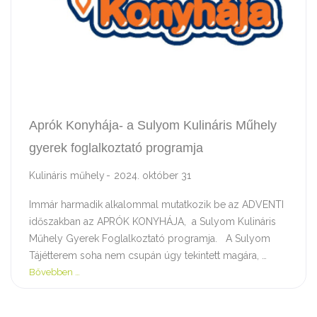
Aprók Konyhája- a Sulyom Kulináris Műhely
gyerek foglalkoztató programja
Kulináris műhely
2024. október 31
Immár harmadik alkalommal mutatkozik be az ADVENTI
időszakban az APRÓK KONYHÁJA, a Sulyom Kulináris
Műhely Gyerek Foglalkoztató programja. A Sulyom
Tájétterem soha nem csupán úgy tekintett magára, …
Bővebben …