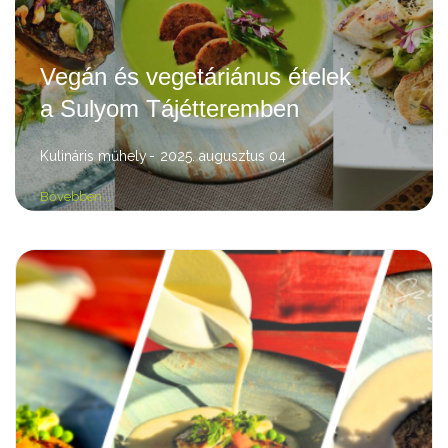
Vegán és vegetáriánus ételek
a Sulyom Tájétteremben
Kulináris műhely
2025. augusztus 04
Bővebben …