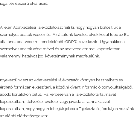
jogait és ésszerű elvárásait.
A jelen Adatkezelési Tájékoztató azt fejti ki, hogy hogyan biztosítjuk a
személyes adatok védelmét. Az általunk követett elvek közül több az EU
általános adatvédelmi rendeletéből (GDPR) következik. Ugyanakkor a
személyes adatok védelmével és az adatvédelemmel kapcsolatban
valamennyi hatályos jogi követelménynek megfelelünk.
Igyekeztünk ezt az Adatkezelési Tájékoztatót könnyen használható és
érthető formában elkészíteni, a közölni kívánt információ bonyolultságából
adódó korlátokon belül. Ha kérdése van a Tájékoztató tartalmával
kapcsolatban, illetve észrevételei vagy javaslatai vannak azzal
kapcsolatban, hogy hogyan tehetjük jobbá a Tájékoztatót, forduljon hozzánk
az alábbi elérhetőségeken: