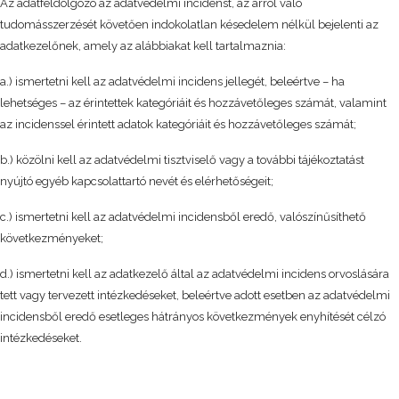
Az adatfeldolgozó az adatvédelmi incidenst, az arról való
tudomásszerzését követően indokolatlan késedelem nélkül bejelenti az
adatkezelőnek, amely az alábbiakat kell tartalmaznia:
a.) ismertetni kell az adatvédelmi incidens jellegét, beleértve – ha
lehetséges – az érintettek kategóriáit és hozzávetőleges számát, valamint
az incidenssel érintett adatok kategóriáit és hozzávetőleges számát;
b.) közölni kell az adatvédelmi tisztviselő vagy a további tájékoztatást
nyújtó egyéb kapcsolattartó nevét és elérhetőségeit;
c.) ismertetni kell az adatvédelmi incidensből eredő, valószínűsíthető
következményeket;
d.) ismertetni kell az adatkezelő által az adatvédelmi incidens orvoslására
tett vagy tervezett intézkedéseket, beleértve adott esetben az adatvédelmi
incidensből eredő esetleges hátrányos következmények enyhítését célzó
intézkedéseket.