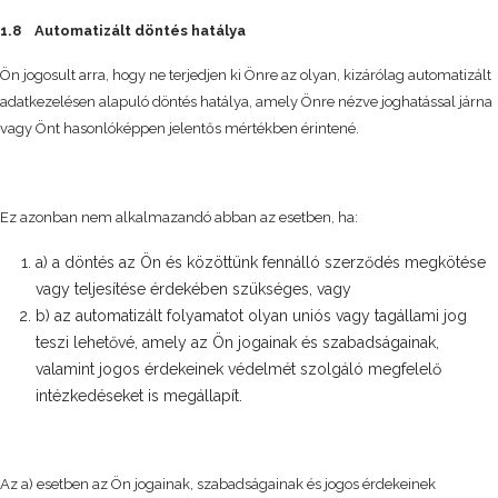
1.8 Automatizált döntés hatálya
Ön jogosult arra, hogy ne terjedjen ki Önre az olyan, kizárólag automatizált
adatkezelésen alapuló döntés hatálya, amely Önre nézve joghatással járna
vagy Önt hasonlóképpen jelentős mértékben érintené.
Ez azonban nem alkalmazandó abban az esetben, ha:
a) a döntés az Ön és közöttünk fennálló szerződés megkötése
vagy teljesítése érdekében szükséges, vagy
b) az automatizált folyamatot olyan uniós vagy tagállami jog
teszi lehetővé, amely az Ön jogainak és szabadságainak,
valamint jogos érdekeinek védelmét szolgáló megfelelő
intézkedéseket is megállapít.
Az a) esetben az Ön jogainak, szabadságainak és jogos érdekeinek