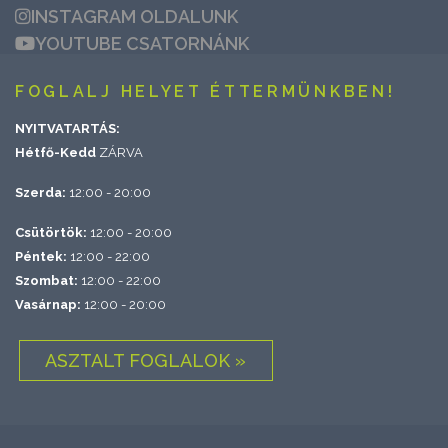
INSTAGRAM OLDALUNK
YOUTUBE CSATORNÁNK
FOGLALJ HELYET ÉTTERMÜNKBEN!
NYITVATARTÁS:
Hétfő-Kedd
ZÁRVA
Szerda:
12:00 - 20:00
Csütörtök:
12:00 - 20:00
Péntek:
12:00 - 22:00
Szombat:
12:00 - 22:00
Vasárnap:
12:00 - 20:00
ASZTALT FOGLALOK »