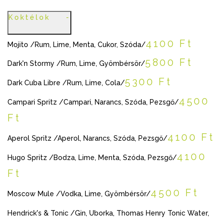
Koktélok
4100 Ft
Mojito /Rum, Lime, Menta, Cukor, Szóda/
5800 Ft
Dark'n Stormy /Rum, Lime, Gyömbérsör/
5300 Ft
Dark Cuba Libre /Rum, Lime, Cola/
4500
Campari Spritz /Campari, Narancs, Szóda, Pezsgő/
Ft
4100 Ft
Aperol Spritz /Aperol, Narancs, Szóda, Pezsgő/
4100
Hugo Spritz /Bodza, Lime, Menta, Szóda, Pezsgő/
Ft
4500 Ft
Moscow Mule /Vodka, Lime, Gyömbérsör/
Hendrick's & Tonic /Gin, Uborka, Thomas Henry Tonic Water,