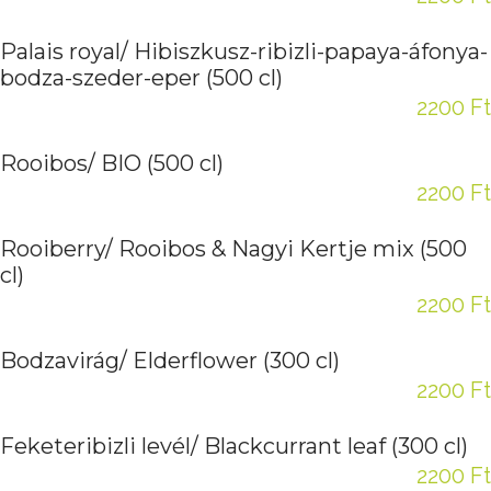
Palais royal/ Hibiszkusz-ribizli-papaya-áfonya-
bodza-szeder-eper (500 cl)
2200 Ft
Rooibos/ BIO (500 cl)
2200 Ft
Rooiberry/ Rooibos & Nagyi Kertje mix (500
cl)
2200 Ft
Bodzavirág/ Elderflower (300 cl)
2200 Ft
Feketeribizli levél/ Blackcurrant leaf (300 cl)
2200 Ft