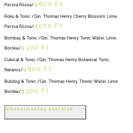
4800 Ft
Perzsa Rózsa/
Roku & Tonic /Gin, Thomas Henry Cherry Blossom, Lime,
4500 Ft
Perzsa Rózsa/
Bombay & Tonic /Gin, Thomas Henry Tonic Water, Lime,
4300 Ft
Boróka/
Cubical & Tonic /Gin, Thomas Henry Botanical Tonic,
4800 Ft
Narancs/
Bulldog & Tonic /Gin, Thomas Henry Thonic Water, Lime,
4300 Ft
Boróka/
Alkoholmentes koktélok