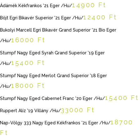
14900 Ft
Ádámék Kékfrankos '21 Eger /Hu/
12400 Ft
Böjt Egri Bikavér Superior '21 Eger /Hu/
Bukolyi Marcell Egri Bikavér Grand Superior '21 Bio Eger
16000 Ft
/Hu/
Stumpf Nagy Eged Syrah Grand Superior '19 Eger
15400 Ft
/Hu/
Stumpf Nagy Eged Merlot Grand Superior '18 Eger
18000 Ft
/Hu/
15400 Ft
Stumpf Nagy Eged Cabernet Franc '20 Eger /Hu/
33000 Ft
Ruppert Alíz '19 Villány /Hu/
18700
Nap-Völgy 333 Nagy Eged Kékfrankos '21 Eger /Hu/
Ft