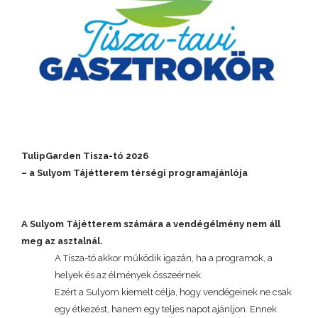
TulipGarden Tisza-tó 2026
– a Sulyom Tájétterem térségi programajánlója
A Sulyom Tájétterem számára a vendégélmény nem áll
meg az asztalnál.
A Tisza-tó akkor működik igazán, ha a programok, a
helyek és az élmények összeérnek.
Ezért a Sulyom kiemelt célja, hogy vendégeinek ne csak
egy étkezést, hanem egy teljes napot ajánljon. Ennek