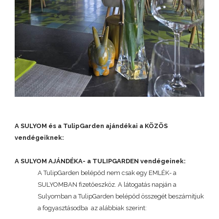
A SULYOM és a TulipGarden ajándékai a KÖZÖS
vendégeiknek:
A SULYOM AJÁNDÉKA- a TULIPGARDEN vendégeinek:
A TulipGarden belépőd nem csak egy EMLÉK- a
SULYOMBAN fizetőeszköz. A látogatás napján a
Sulyomban a TulipGarden belépőd összegét beszámítjuk
a fogyasztásodba
az alábbiak szerint: