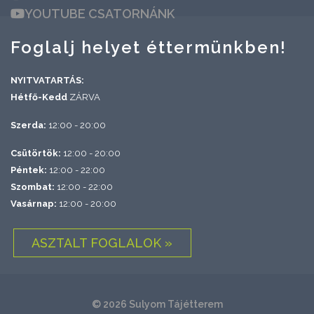
YOUTUBE CSATORNÁNK
Foglalj helyet éttermünkben!
NYITVATARTÁS:
Hétfő-Kedd
ZÁRVA
Szerda:
12:00 - 20:00
Csütörtök:
12:00 - 20:00
Péntek:
12:00 - 22:00
Szombat:
12:00 - 22:00
Vasárnap:
12:00 - 20:00
ASZTALT FOGLALOK »
© 2026 Sulyom Tájétterem