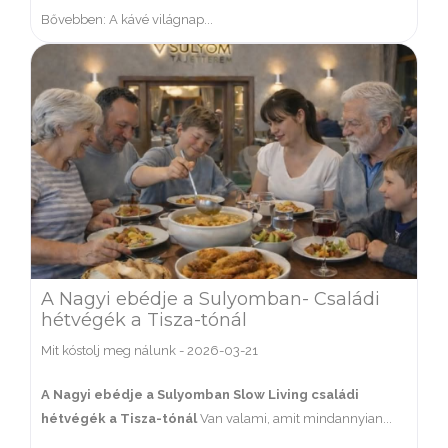
Bővebben: A kávé világnap...
A Nagyi ebédje a Sulyomban- Családi
hétvégék a Tisza-tónál
Mit kóstolj meg nálunk
-
2026-03-21
A Nagyi ebédje a Sulyomban
Slow Living családi
hétvégék a Tisza-tónál
Van valami, amit mindannyian...