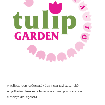
A TulipGarden Abádszalók és a Tisza-tavi Gasztrokör
együttműködésében a tavaszi virágzás gasztronómiai
élményekkel egészül ki.