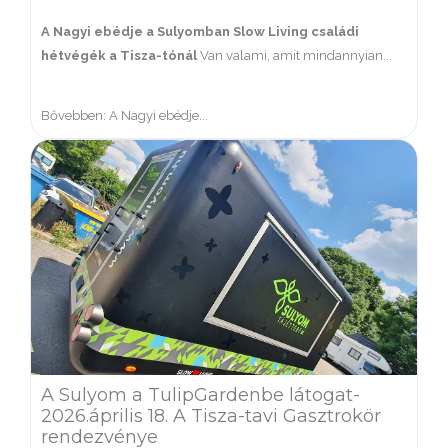
A Nagyi ebédje a Sulyomban
Slow Living családi
hétvégék a Tisza-tónál
Van valami, amit mindannyian...
Bővebben: A Nagyi ebédje...
A Sulyom a TulipGardenbe látogat-
2026.április 18. A Tisza-tavi Gasztrokör
rendezvénye