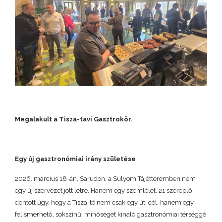
Megalakult a Tisza-tavi Gasztrokör.
Egy új gasztronómiai irány születése
2026. március 18-án, Sarudon, a Sulyom Tájétteremben nem
egy új szervezet jött létre. Hanem egy szemlélet. 21 szereplő
döntött úgy, hogy a Tisza-tó nem csak egy úti cél, hanem egy
felismerhető, sokszínű, minőséget kínáló gasztronómiai térséggé