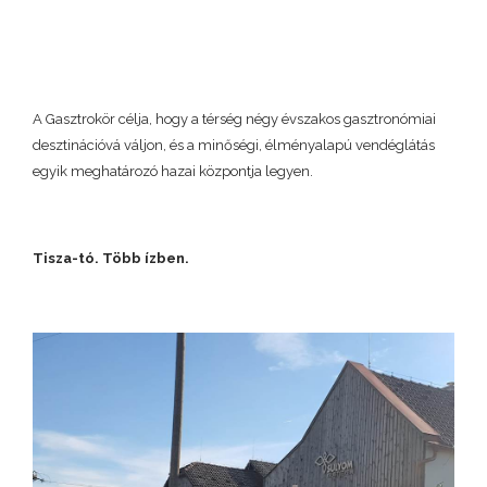
A Gasztrokör célja, hogy a térség négy évszakos gasztronómiai
desztinációvá váljon, és a minőségi, élményalapú vendéglátás
egyik meghatározó hazai központja legyen.
Tisza-tó. Több ízben.