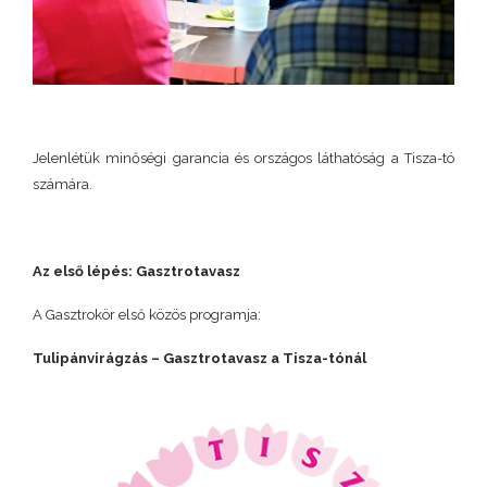
Jelenlétük minőségi garancia és országos láthatóság a Tisza-tó
számára.
Az első lépés: Gasztrotavasz
A Gasztrokör első közös programja:
Tulipánvirágzás – Gasztrotavasz a Tisza-tónál