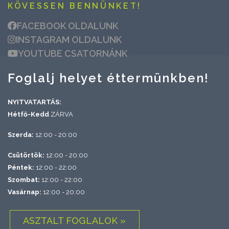
KÖVESSEN BENNÜNKET!
FACEBOOK OLDALUNK
INSTAGRAM OLDALUNK
YOUTUBE CSATORNÁNK
Foglalj helyet éttermünkben!
NYITVATARTÁS:
Hétfő-Kedd
ZÁRVA
Szerda:
12:00 - 20:00
Csütörtök:
12:00 - 20:00
Péntek:
12:00 - 22:00
Szombat:
12:00 - 22:00
Vasárnap:
12:00 - 20:00
ASZTALT FOGLALOK »