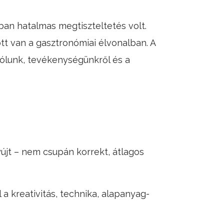
an hatalmas megtiszteltetés volt.
tt van a gasztronómiai élvonalban. A
rólunk, tevékenységünkről és a
yújt – nem csupán korrekt, átlagos
a kreativitás, technika, alapanyag-