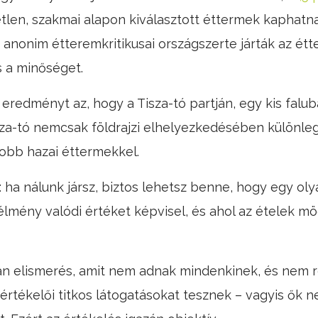
getlen, szakmai alapon kiválasztott éttermek kaphat
 anonim étteremkritikusai országszerte járták az étt
s a minőséget.
eredményt az, hogy a Tisza-tó partján, egy kis falu
sza-tó nemcsak földrajzi elhelyezkedésében különl
obb hazai éttermekkel.
: ha nálunk jársz, biztos lehetsz benne, hogy egy ol
lmény valódi értéket képvisel, és ahol az ételek mö
yan elismerés, amit nem adnak mindenkinek, és nem
 értékelői titkos látogatásokat tesznek – vagyis ők n