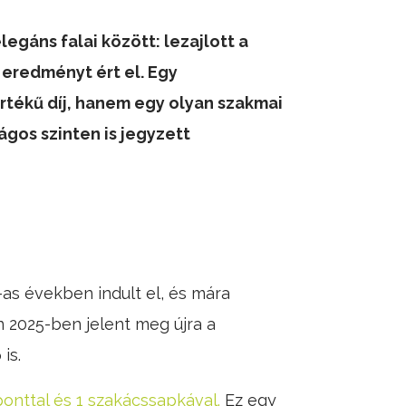
gáns falai között: lezajlott a
 eredményt ért el. Egy
rtékű díj, hanem egy olyan szakmai
ágos szinten is jegyzett
-as években indult el, és mára
 2025-ben jelent meg újra a
is.
ponttal és 1 szakácssapkával.
Ez egy