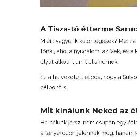
A Tisza-tó étterme Saru
Miért vagyunk különlegesek? Mert a 
tónál, ahol a nyugalom, az ízek, és a
olyat alkotni, amit elismernek.
Ez a hit vezetett el oda, hogy a Sul
célpont is.
Mit kínálunk Neked az é
Ha nálunk jársz, nem csupán egy étte
a tányérodon jelennek meg, hanem k