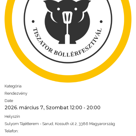
Kategória
Rendezvény
Date
2026. március 7., Szombat
12:00
-
20:00
Helyszín
Sulyom Tájétterem - Sarud, Kossuth út 2, 3386 Magyarország
Telefon: