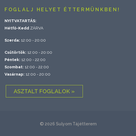
FOGLALJ HELYET ÉTTERMÜNKBEN!
NYITVATARTÁS:
Hétfő-Kedd
ZÁRVA
Szerda:
12:00 - 20:00
Csütörtök:
12:00 - 20:00
Péntek:
12:00 - 22:00
Szombat:
12:00 - 22:00
Vasárnap:
12:00 - 20:00
ASZTALT FOGLALOK »
© 2026 Sulyom Tájétterem