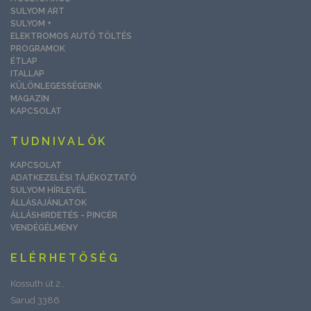
SULYOM ART
SULYOM +
ELEKTROMOS AUTÓ TÖLTÉS
PROGRAMOK
ÉTLAP
ITALLAP
KÜLÖNLEGESSÉGEINK
MAGAZIN
KAPCSOLAT
TUDNIVALÓK
KAPCSOLAT
ADATKEZELÉSI TÁJÉKOZTATÓ
SULYOM HÍRLEVÉL
ÁLLÁSAJÁNLATOK
ÁLLÁSHIRDETÉS - PINCÉR
VENDÉGÉLMÉNY
ELÉRHETŐSÉG
Kossuth út 2.,
Sarud 3386