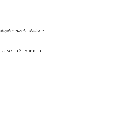
lapítói között lehetünk.
 Ízeivel- a Sulyomban.