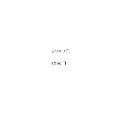
24.900 Ft
7.900 Ft