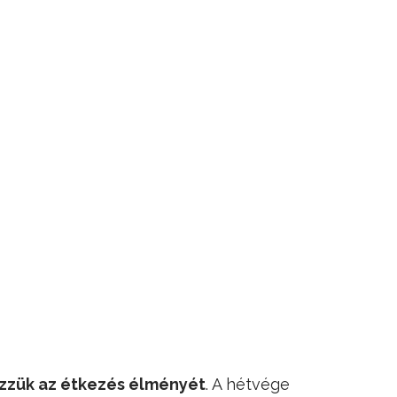
vezzük az étkezés élményét
. A hétvége