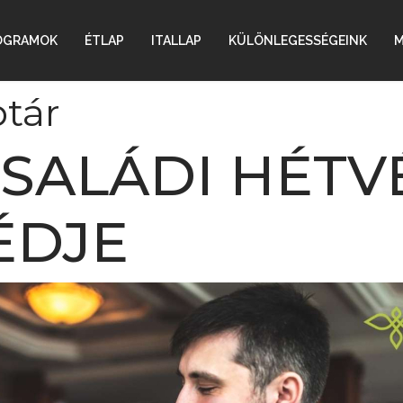
OGRAMOK
ÉTLAP
ITALLAP
KÜLÖNLEGESSÉGEINK
M
tár
SALÁDI HÉTVÉ
ÉDJE