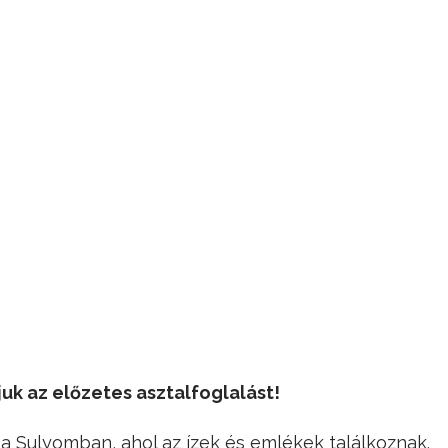
juk az előzetes asztalfoglalást!
– a Sulyomban, ahol az ízek és emlékek találkoznak.