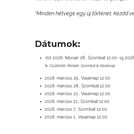
"Minden hétvége egy új történet. Kezdd ve
Dátumok:
-tól
2026. február 28., Szombat
12:00
-ig
2026
↳
Csütörtök, Péntek, Szombat & Vasárnap
2026. március 29., Vasárnap
12:00
2026. március 28., Szombat
12:00
2026. március 22., Vasárnap
12:00
2026. március 21., Szombat
12:00
2026. március 7., Szombat
12:00
2026. március 1., Vasárnap
12:00