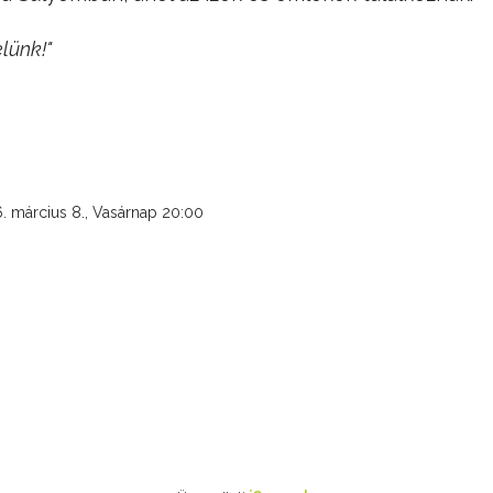
lünk!"
. március 8., Vasárnap
20:00