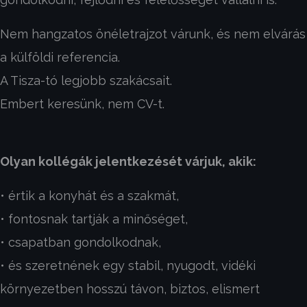
Nem hangzatos önéletrajzot várunk, és nem elvárás
a külföldi referencia.
A Tisza-tó legjobb szakácsait.
Embert keresünk, nem CV-t.
Olyan kollégák jelentkezését várjuk, akik:
• értik a konyhát és a szakmát,
• fontosnak tartják a minőséget,
• csapatban gondolkodnak,
• és szeretnének egy stabil, nyugodt, vidéki
környezetben hosszú távon, biztos, elismert