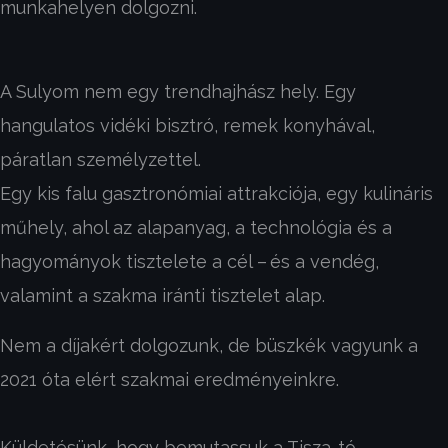
munkahelyen dolgozni.
A Sulyom nem egy trendhajhász hely. Egy
hangulatos vidéki bisztró, remek konyhával,
páratlan személyzettel.
Egy kis falu gasztronómiai attrakciója, egy kulináris
műhely, ahol az alapanyag, a technológia és a
hagyományok tisztelete a cél –
és a vendég,
valamint a szakma iránti tisztelet alap.
Nem a díjakért dolgozunk, de büszkék vagyunk a
2021 óta elért szakmai eredményeinkre.
Küldetésünk, hogy bemutassuk a Tisza-tó