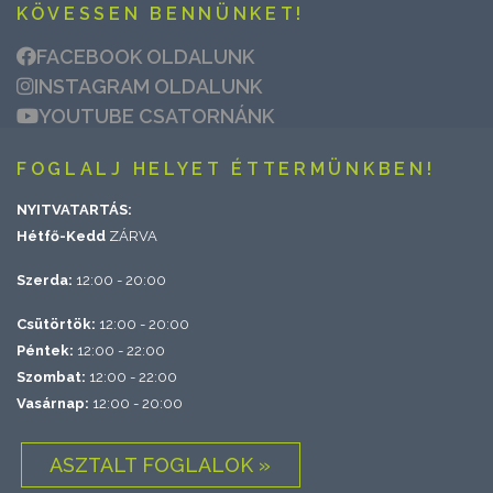
KÖVESSEN BENNÜNKET!
FACEBOOK OLDALUNK
INSTAGRAM OLDALUNK
YOUTUBE CSATORNÁNK
FOGLALJ HELYET ÉTTERMÜNKBEN!
NYITVATARTÁS:
Hétfő-Kedd
ZÁRVA
Szerda:
12:00 - 20:00
Csütörtök:
12:00 - 20:00
Péntek:
12:00 - 22:00
Szombat:
12:00 - 22:00
Vasárnap:
12:00 - 20:00
ASZTALT FOGLALOK »