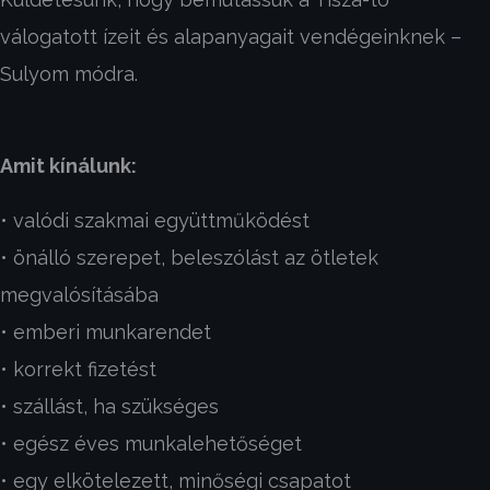
válogatott ízeit és alapanyagait vendégeinknek –
Sulyom módra.
Amit kínálunk:
• valódi szakmai együttműködést
• önálló szerepet, beleszólást az ötletek
megvalósításába
• emberi munkarendet
• korrekt fizetést
• szállást, ha szükséges
• egész éves munkalehetőséget
• egy elkötelezett, minőségi csapatot