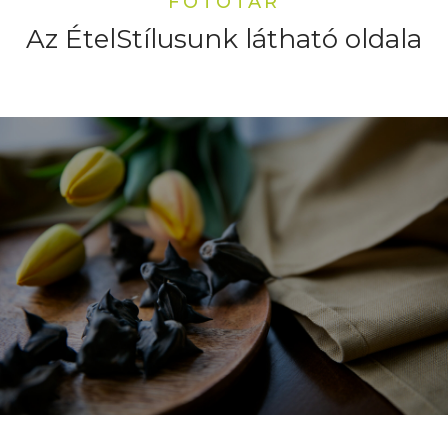
FOTÓTÁR
Az ÉtelStílusunk látható oldala