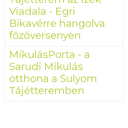
Viadala - Egri
Bikavérre hangolva
főzőversenyen
MikulásPorta - a
Sarudi Mikulás
otthona a Sulyom
Tájétteremben