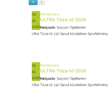
1
2
04
Rendezvény
ULTRA Tisza-tó 2026
júl.
2026
Helyszín:
Sulyom Tájétterem
Ultra Tisza-tó 130 Sarud közelében Sportélmény
05
Rendezvény
ULTRA Tisza-tó 2026
júl.
2026
Helyszín:
Sulyom Tájétterem
Ultra Tisza-tó 130 Sarud közelében Sportélmény