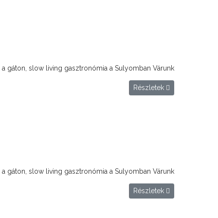
 a gáton, slow living gasztronómia a Sulyomban Várunk
Részletek
 a gáton, slow living gasztronómia a Sulyomban Várunk
Részletek