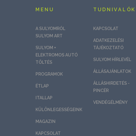
MENU
TUDNIVALÓK
A SULYOMRÓL
KAPCSOLAT
SULYOM ART
ADATKEZELÉSI
SULYOM +
TÁJÉKOZTATÓ
ELEKTROMOS AUTÓ
SULYOM HÍRLEVÉL
TÖLTÉS
ÁLLÁSAJÁNLATOK
PROGRAMOK
ÁLLÁSHIRDETÉS -
ÉTLAP
PINCÉR
ITALLAP
VENDÉGÉLMÉNY
KÜLÖNLEGESSÉGEINK
MAGAZIN
KAPCSOLAT