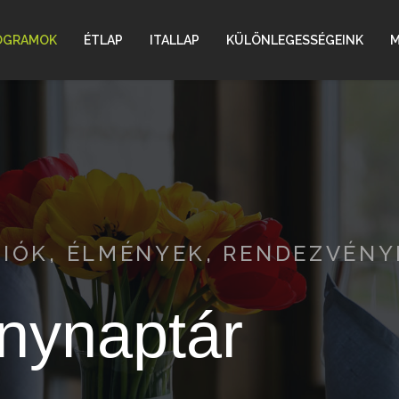
OGRAMOK
ÉTLAP
ITALLAP
KÜLÖNLEGESSÉGEINK
M
CIÓK, ÉLMÉNYEK, RENDEZVÉN
nynaptár