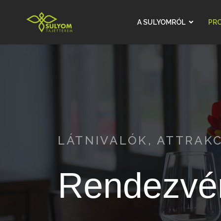
A SULYOMRÓL
PR
LÁTNIVALÓK, ATTRAK
Rendezvé