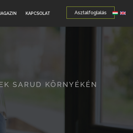
Asztalfoglalás
Válasszon
AGAZIN
KAPCSOLAT
YEK SARUD KÖRNYÉKÉN